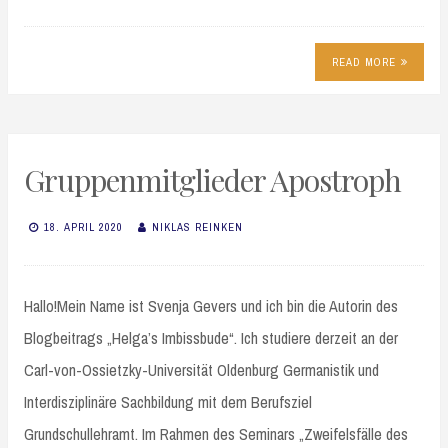
READ MORE
Gruppenmitglieder Apostroph
18. APRIL 2020
NIKLAS REINKEN
Hallo!Mein Name ist Svenja Gevers und ich bin die Autorin des
Blogbeitrags „Helga’s Imbissbude“. Ich studiere derzeit an der
Carl-von-Ossietzky-Universität Oldenburg Germanistik und
Interdisziplinäre Sachbildung mit dem Berufsziel
Grundschullehramt. Im Rahmen des Seminars „Zweifelsfälle des