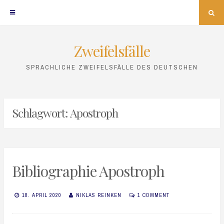
Sea
Zweifelsfälle
Skip
to
SPRACHLICHE ZWEIFELSFÄLLE DES DEUTSCHEN
content
Schlagwort:
Apostroph
Bibliographie Apostroph
18. APRIL 2020
NIKLAS REINKEN
1 COMMENT