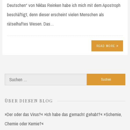
Deutschen“ von Niklas Reinken habe ich mich mit dem Apostroph
beschäftigt, denn dieser erscheint vielen Menschen als
rätselhaftes Wesen. Das…
READ MORE
Suchen
nach:
ÜBER DIESEN BLOG
»Der oder das Virus?« »Ich habe das gemacht gehabt?« »Schemie,
Chemie oder Kemie?«