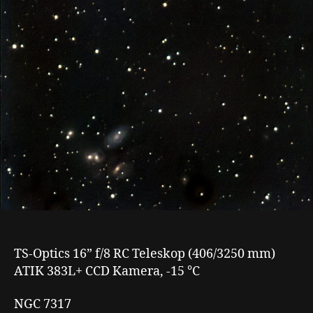
Quintet
TS-Optics 16” f/8 RC Teleskop (406/3250 mm)
ATIK 383L+ CCD Kamera, -15 °C
NGC 7317