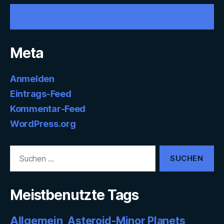
Eintragen In Mailing-Liste
Meta
Anmelden
Eintrags-Feed
Kommentar-Feed
WordPress.org
Suchen
nach:
Meistbenutzte Tags
Allgemein
Asteroid-Minor Planets