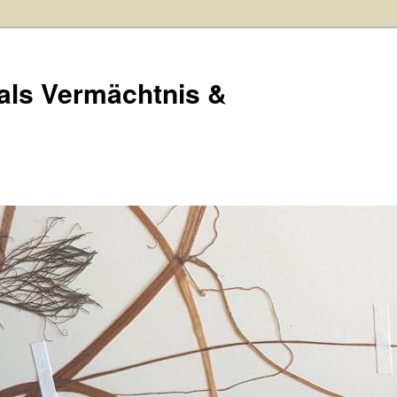
ls Vermächtnis &