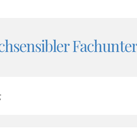
chsensibler Fachunter
g