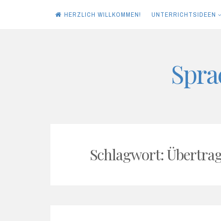
HERZLICH WILLKOMMEN!
UNTERRICHTSIDEEN
Skip
Spra
to
content
Schlagwort:
Übertra