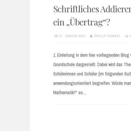
Schriftliches Addiere
ein „Übertrag“?
17. JANUAR 2021
PHILLIP DUNKEL
1. Einleitung In dem hier vorliegenden Blog 
Grundschule dargestellt. Dabei wird das The
Schülerinnen und Schüler [im folgenden SuS
anwendungsorientiert begreifen. Würde man
Mathematik?“ so…