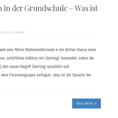
n in der Grundschule – Was ist
LEAVE A COMMENT
wird eine fiktive Mathematikstunde in der dritten Klasse einer
ma „schriftliche Addition mit Übertrag“ behandelt, indem die
] den neuen Begriff Übertrag sprachlich und
 eine Personengruppe befragen „Was ist die Sprache der
READ MORE