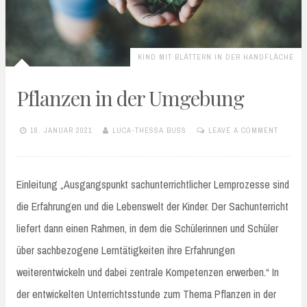
KIND MIT BLÄTTERN IN DER HANDFLÄCHE
Pflanzen in der Umgebung
18. JANUAR 2021
LUCA-THESSA BUSS
LEAVE A COMMENT
Einleitung „Ausgangspunkt sachunterrichtlicher Lernprozesse sind
die Erfahrungen und die Lebenswelt der Kinder. Der Sachunterricht
liefert dann einen Rahmen, in dem die Schülerinnen und Schüler
über sachbezogene Lerntätigkeiten ihre Erfahrungen
weiterentwickeln und dabei zentrale Kompetenzen erwerben.“ In
der entwickelten Unterrichtsstunde zum Thema Pflanzen in der