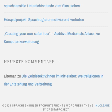
sprachsensible Unterrichtsstunde zum Sinn ‚sehen‘
Hörspielprojekt: Sprachregister motivierend vertiefen
„Creating your own safari tour“ – Auditive Medien als Anlass zur
Kompetenzerweiterung
NEUESTE KOMMENTARE
Eiteman
zu
Die Zeitdetektiv:innen im Mittelalter: Weltreligionen in
der Entstehung und Verbreitung
© 2026 SPRACHSENSIBLER FACHUNTERRICHT
|
WORDPRESS THEME:
NUCLEARE
BY CRESTAPROJECT.