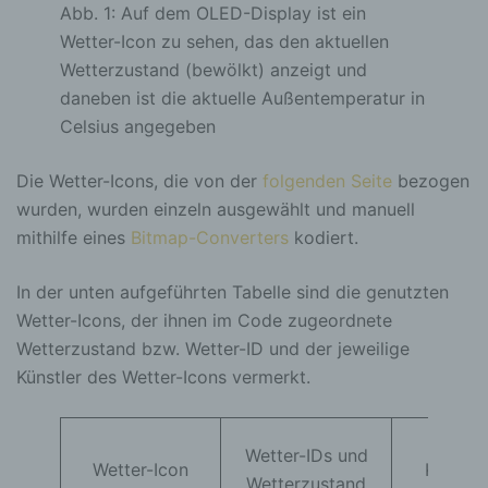
Abb. 1: Auf dem OLED-Display ist ein
Wetter-Icon zu sehen, das den aktuellen
Wetterzustand (bewölkt) anzeigt und
daneben ist die aktuelle Außentemperatur in
Celsius angegeben
Die Wetter-Icons, die von der
folgenden Seite
bezogen
wurden, wurden einzeln ausgewählt und manuell
mithilfe eines
Bitmap-Converters
kodiert.
In der unten aufgeführten Tabelle sind die genutzten
Wetter-Icons, der ihnen im Code zugeordnete
Wetterzustand bzw. Wetter-ID und der jeweilige
Künstler des Wetter-Icons vermerkt.
Quelle 
Wetter-IDs und
Wetter-Icon
Künstle
Wetterzustand