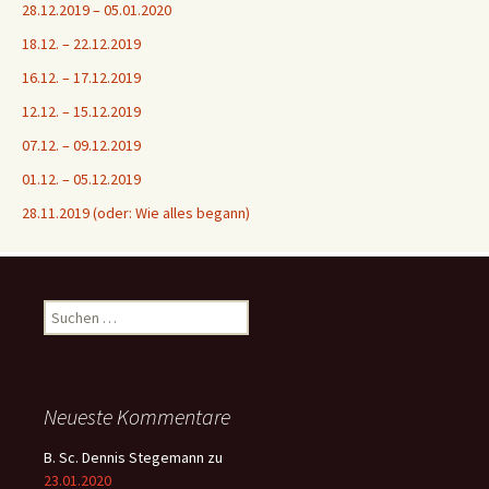
28.12.2019 – 05.01.2020
18.12. – 22.12.2019
16.12. – 17.12.2019
12.12. – 15.12.2019
07.12. – 09.12.2019
01.12. – 05.12.2019
28.11.2019 (oder: Wie alles begann)
Suchen
nach:
Neueste Kommentare
B. Sc. Dennis Stegemann
zu
23.01.2020