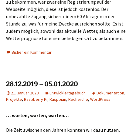
zu bekommen, war zwar eine Registrierung auf der
Webseite möglich, diese ist jedoch kostenlos. Der
unbezahlte Zugang sichert einem 60 Abfragen in der
Stunde zu, was für meine Zwecke ausreichen sollte. Es ist
zudem möglich, sowohl das aktuelle Wetter, als auch eine
Wetterprognose für einen beliebigen Ort zu bekommen.
Bisher ein Kommentar
28.12.2019 – 05.01.2020
21. Januar 2020
Entwicklertagebuch
Dokumentation
,
Projekte
,
Raspberry Pi
,
Raspbian
,
Recherche
,
WordPress
… warten, warten, warten…
Die Zeit zwischen den Jahren konnten wir dazu nutzen,