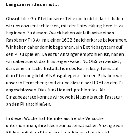
Langsam wird es ernst…
Obwohl der Großteil unserer Teile noch nicht da ist, haben
wir uns dazu entschlossen, mit der Entwicklung bereits zu
beginnen. Zu diesem Zweck haben wir leihweise einen
Raspberry Pi 3 A+ mit einer 16GB Speicherkarte bekommen.
Wir haben daher damit begonnen, ein Betriebssystem auf
den Pi zu spielen. Da es für Anfänger empfohlen ist, haben
wir dabei zuerst das Einsteiger-Paket NOOBS verwendet,
dass eine einfache Installation des Betriebssystems auf
dem Pi ermöglicht. Als Ausgabegerät für den Pi haben wir
unseren Fernseher genutzt und diesen per HDMI an den Pi
angeschlossen. Dies funktioniert problemlos. Als
Eingabegeräte konnte wir sowohl Maus als auch Tastatur
an den Pi anschließen.
In dieser Woche hat Henrike auch erste Versuche
unternommen, ihre Ideen zur automatischen Anzeige von
Bildern mit dem Pi umzusetzen. Ebenso hat sie sich