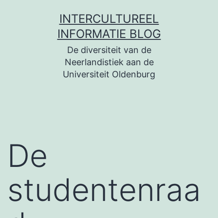
Zum
INTERCULTUREEL
Inhalt
INFORMATIE BLOG
springen
De diversiteit van de
Neerlandistiek aan de
Universiteit Oldenburg
De
studentenraa