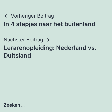
Beitragsnavigation
Vorheriger Beitrag
In 4 stapjes naar het buitenland
Nächster Beitrag
Lerarenopleiding: Nederland vs.
Duitsland
Zoeken …