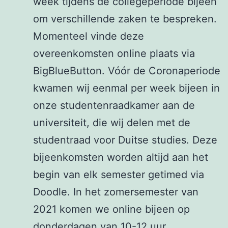
week tijdens de collegeperiode bijeen
om verschillende zaken te bespreken.
Momenteel vinde deze
overeenkomsten online plaats via
BigBlueButton. Vóór de Coronaperiode
kwamen wij eenmal per week bijeen in
onze studentenraadkamer aan de
universiteit, die wij delen met de
studentraad voor Duitse studies. Deze
bijeenkomsten worden altijd aan het
begin van elk semester getimed via
Doodle. In het zomersemester van
2021 komen we online bijeen op
donderdagen van 10-12 uur.